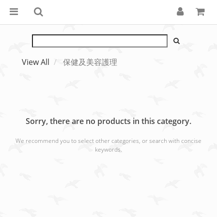
View All
保健及美容護理
Sorry, there are no products in this category.
We recommend you to select other categories, or search with concise
keywords.