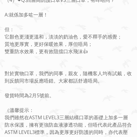
（4）❤Q:四層高防護口罩VS三層口罩，有咩唔同？
A:就係加多咗一層！
但：
它顏色更淺更溫和，淡淡的奶油色，愛不釋手的感覺；
質地更厚實，更好保暖效果，厚但唔局；
雙重防水效果，更有效阻擋口水飛沫👍
對於實物口罩，我們的同事，親友，隨機客人均有試戴，收
到反饋同市場反應唔錯。大家都話舒適唔局。
發貨時間為2月5號前。
（溫馨提示：
我們雖然在ASTM LEVEL3三層結構口罩的基礎上加多一層
防水保護，擁有更強防血液滲透功能，但唔代表此產品符合
ASTM LEVEL3標準，因為更厚更好防護的同時，亦代表壓