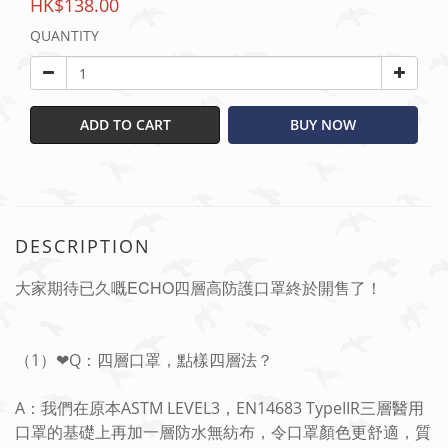
HK$138.00
QUANTITY
ADD TO CART
BUY NOW
DESCRIPTION
大家期待已久嘅ECHO四層高防護口罩終於開售了！
（1）❤Q：四層口罩，點樣四層法？
A：我們在原本ASTM LEVEL3，EN14683 TypeIIR三層醫用
口罩的基礎上再加一層防水無紡布，令口罩顏色更舒適，質