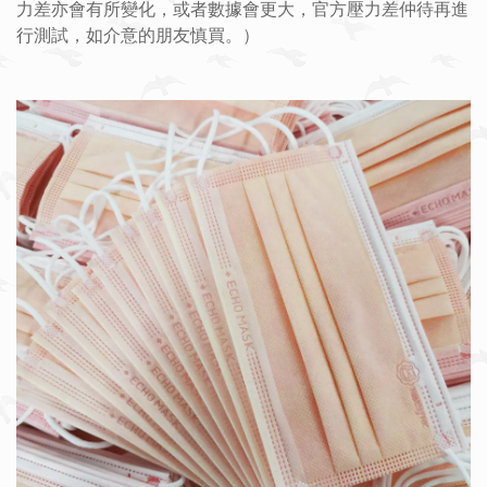
力差亦會有所變化，或者數據會更大，官方壓力差仲待再進
行測試，如介意的朋友慎買。）