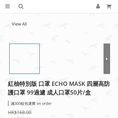
View All
紅柚特別版 口罩 ECHO MASK 四層高防
護口罩 99過濾 成人口罩50片/盒
滿300蚊包運費 on order
HK$168.00