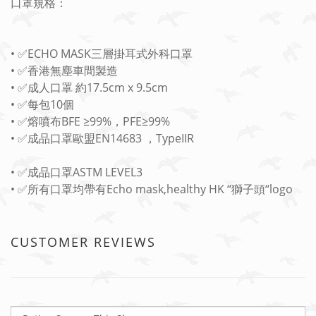
口罩規格：
• ✅ECHO MASK三層掛耳式外科口罩
• ✅香港無塵車間製造
• ✅成人口罩 約17.5cm x 9.5cm
• ✅每包10個
• ✅熔噴布BFE ≥99%，PFE≥99%
• ✅成品口罩歐盟EN14683 ，TypeIIR
• ✅成品口罩ASTM LEVEL3
• ✅所有口罩均帶有Echo mask,healthy HK “獅子頭“logo
CUSTOMER REVIEWS