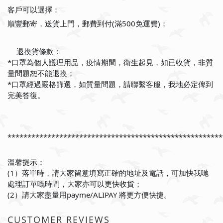
客戶可以選擇：
順豐郵寄，送貨上門，郵費到付(滿500免運費)；
退換貨條款：
📍
*口罩為個人護理用品，疫情期間，衛生起見，如已收貨，非質
量問題恕不能退換；
*口罩經過嚴格篩選，如質量問題，請聯繫客服，我地必定俾到
完美答復。
******************************************************
溫馨提示：
(1）落單時，請大家留意填寫正確的地址及電話，可加快我哋
處理訂單嘅時間，大家亦可以更快收貨；
(2）請大家盡量用payme/ALIPAY 將更方便快捷。
CUSTOMER REVIEWS