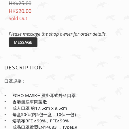
HK$25.00
HK$20.00
Sold Out
Please message the shop owner for order details.
MESSAGE
DESCRIPTION
口罩規格：
•
ECHO MASK三層掛耳式外科口罩
✅
•
香港無塵車間製造
✅
•
成人口罩 約17.5cm x 9.5cm
✅
•
每盒50個(內5包一盒，10個一包）
✅
•
熔噴布BFE ≥99%，PFE≥99%
✅
•
成品口罩歐盟EN14683 ，TypeIIR
✅