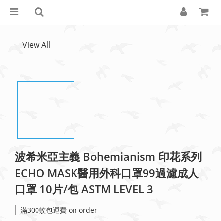
View All
波希米亞主義 Bohemianism 印花系列
ECHO MASK醫用外科口罩99過濾成人
口罩 10片/包 ASTM LEVEL 3
滿300蚊包運費 on order