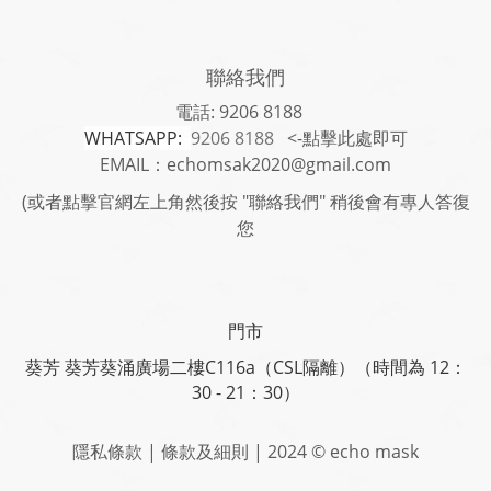
聯絡我們
電話: 9206 8188
WHATSAPP:
9206 8188
<-點擊此處即可
EMAIL：echomsak2020@gmail.com
(或者點擊官網左上角然後按 "聯絡我們" 稍後會有專人答復
您
門市
葵芳 葵芳葵涌廣場二樓C116a（CSL隔離）（時間為 12：
30 - 21：30）
隱私條款 | 條款及細則 | 2024 © echo mask